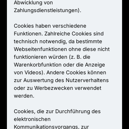
Abwicklung 
von 
Zahlungsdienstleistungen).

Cookies 
haben 
verschiedene 
Funktionen. 
Zahlreiche 
Cookies 
sind 
technisch 
notwendig, 
da 
bestimmte 
Webseitenfunktionen 
ohne 
diese 
nicht 
funktionieren 
würden 
(z. 
B. 
die 
Warenkorbfunktion 
oder 
die 
Anzeige 
von 
Videos). 
Andere 
Cookies 
können 
zur 
Auswertung 
des 
Nutzerverhaltens 
oder 
zu 
Werbezwecken 
verwendet 
werden.

Cookies, 
die 
zur 
Durchführung 
des 
elektronischen 
Kommunikationsvorgangs, 
zur 