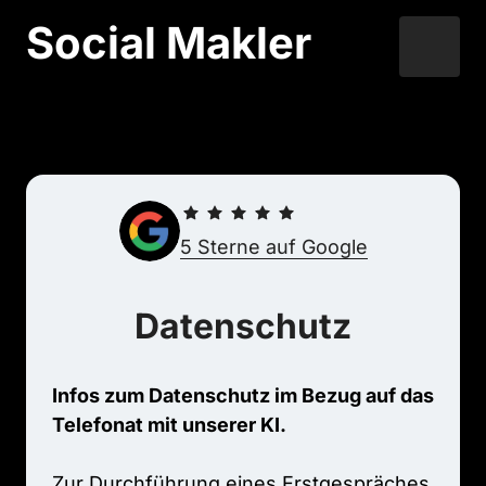
Social Makler
5 
Sterne 
auf 
Google
Datenschutz
Infos 
zum 
Datenschutz 
im 
Bezug 
auf 
das 
Telefonat 
mit 
unserer 
Zur 
Durchführung 
eines 
Erstgespräches 