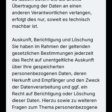
Übertragung 
der 
Daten 
an 
einen 
anderen 
Verantwortlichen 
verlangen, 
erfolgt 
dies 
nur, 
soweit 
es 
technisch 
machbar 
ist.

Auskunft, 
Berichtigung 
und 
Löschung

Sie 
haben 
im 
Rahmen 
der 
geltenden 
gesetzlichen 
Bestimmungen 
jederzeit 
das 
Recht 
auf 
unentgeltliche 
Auskunft 
über 
Ihre 
gespeicherten 
personenbezogenen 
Daten, 
deren 
Herkunft 
und 
Empfänger 
und 
den 
Zweck 
der 
Datenverarbeitung 
und 
ggf. 
ein 
Recht 
auf 
Berichtigung 
oder 
Löschung 
dieser 
Daten. 
Hierzu 
sowie 
zu 
weiteren 
Fragen 
zum 
Thema 
personenbezogene 