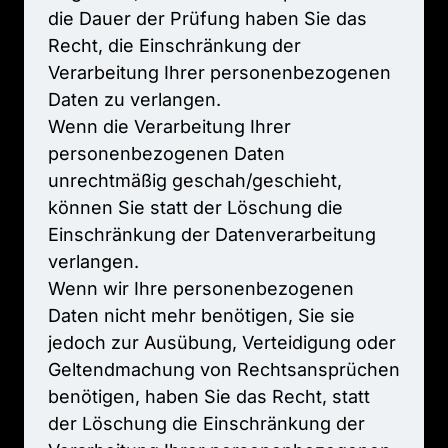
die 
Dauer 
der 
Prüfung 
haben 
Sie 
das 
Recht, 
die 
Einschränkung 
der 
Verarbeitung 
Ihrer 
personenbezogenen 
Daten 
zu 
verlangen.

Wenn 
die 
Verarbeitung 
Ihrer 
personenbezogenen 
Daten 
unrechtmäßig 
geschah/geschieht, 
können 
Sie 
statt 
der 
Löschung 
die 
Einschränkung 
der 
Datenverarbeitung 
verlangen.

Wenn 
wir 
Ihre 
personenbezogenen 
Daten 
nicht 
mehr 
benötigen, 
Sie 
sie 
jedoch 
zur 
Ausübung, 
Verteidigung 
oder 
Geltendmachung 
von 
Rechtsansprüchen 
benötigen, 
haben 
Sie 
das 
Recht, 
statt 
der 
Löschung 
die 
Einschränkung 
der 