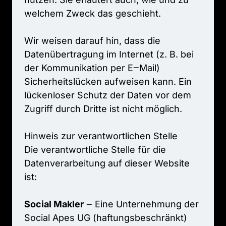
welchem 
Zweck 
das 
geschieht.

Wir 
weisen 
darauf 
hin, 
dass 
die 
Datenübertragung 
im 
Internet 
(z. 
B. 
bei 
der 
Kommunikation 
per 
E‒
Mail) 
Sicherheitslücken 
aufweisen 
kann. 
Ein 
lückenloser 
Schutz 
der 
Daten 
vor 
dem 
Zugriff 
durch 
Dritte 
ist 
nicht 
möglich.

Hinweis 
zur 
verantwortlichen 
Stelle

Die 
verantwortliche 
Stelle 
für 
die 
Datenverarbeitung 
auf 
dieser 
Website 
ist:

Social 
Makler
‒
Eine 
Unternehmung 
der 
Social 
Apes 
UG 
(haftungsbeschränkt)
