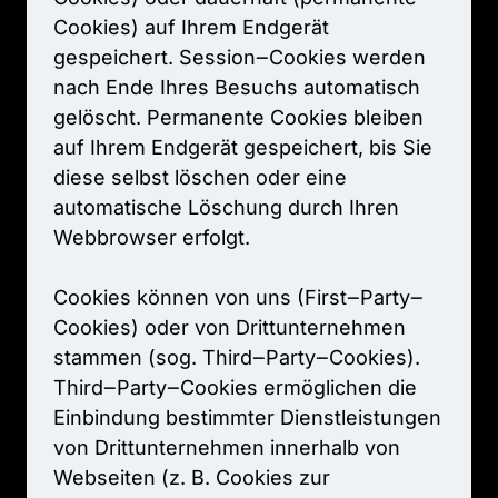
Cookies) 
auf 
Ihrem 
Endgerät 
gespeichert. 
Session‒
Cookies 
werden 
nach 
Ende 
Ihres 
Besuchs 
automatisch 
gelöscht. 
Permanente 
Cookies 
bleiben 
auf 
Ihrem 
Endgerät 
gespeichert, 
bis 
Sie 
diese 
selbst 
löschen 
oder 
eine 
automatische 
Löschung 
durch 
Ihren 
Webbrowser 
erfolgt.

Cookies 
können 
von 
uns 
(First‒
Party‒
Cookies) 
oder 
von 
Drittunternehmen 
stammen 
(sog. 
Third‒
Party‒
Cookies). 
Third‒
Party‒
Cookies 
ermöglichen 
die 
Einbindung 
bestimmter 
Dienstleistungen 
von 
Drittunternehmen 
innerhalb 
von 
Webseiten 
(z. 
B. 
Cookies 
zur 