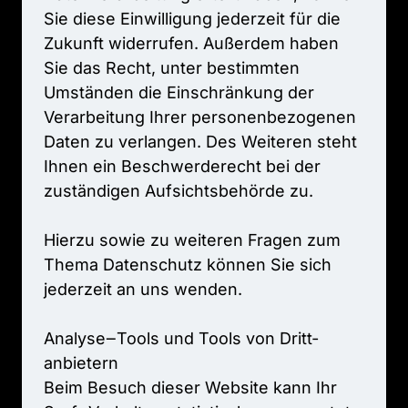
Sie 
diese 
Einwilligung 
jederzeit 
für 
die 
Zukunft 
widerrufen. 
Außerdem 
haben 
Sie 
das 
Recht, 
unter 
bestimmten 
Umständen 
die 
Einschränkung 
der 
Verarbeitung 
Ihrer 
personenbezogenen 
Daten 
zu 
verlangen. 
Des 
Weiteren 
steht 
Ihnen 
ein 
Beschwerderecht 
bei 
der 
zuständigen 
Aufsichtsbehörde 
zu.

Hierzu 
sowie 
zu 
weiteren 
Fragen 
zum 
Thema 
Datenschutz 
können 
Sie 
sich 
jederzeit 
an 
uns 
wenden.

Analyse‒
Tools 
und 
Tools 
von 
Dritt­
anbietern

Beim 
Besuch 
dieser 
Website 
kann 
Ihr 