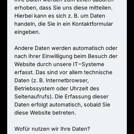
erhoben, 
dass 
Sie 
uns 
diese 
mitteilen. 
Hierbei 
kann 
es 
sich 
z. 
B. 
um 
Daten 
handeln, 
die 
Sie 
in 
ein 
Kontaktformular 
eingeben.

Andere 
Daten 
werden 
automatisch 
oder 
nach 
Ihrer 
Einwilligung 
beim 
Besuch 
der 
Website 
durch 
unsere 
IT‒
Systeme 
erfasst. 
Das 
sind 
vor 
allem 
technische 
Daten 
(z. 
B. 
Internetbrowser, 
Betriebssystem 
oder 
Uhrzeit 
des 
Seitenaufrufs). 
Die 
Erfassung 
dieser 
Daten 
erfolgt 
automatisch, 
sobald 
Sie 
diese 
Website 
betreten.

Wofür 
nutzen 
wir 
Ihre 
Daten?
