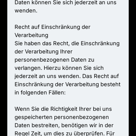
Daten 
können 
Sie 
sich 
jederzeit 
an 
uns 
wenden.

Recht 
auf 
Einschränkung 
der 
Verarbeitung

Sie 
haben 
das 
Recht, 
die 
Einschränkung 
der 
Verarbeitung 
Ihrer 
personenbezogenen 
Daten 
zu 
verlangen. 
Hierzu 
können 
Sie 
sich 
jederzeit 
an 
uns 
wenden. 
Das 
Recht 
auf 
Einschränkung 
der 
Verarbeitung 
besteht 
in 
folgenden 
Fällen:

Wenn 
Sie 
die 
Richtigkeit 
Ihrer 
bei 
uns 
gespeicherten 
personenbezogenen 
Daten 
bestreiten, 
benötigen 
wir 
in 
der 
Regel 
Zeit, 
um 
dies 
zu 
überprüfen. 
Für 