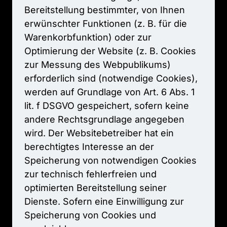
Bereitstellung 
bestimmter, 
von 
Ihnen 
erwünschter 
Funktionen 
(z. 
B. 
für 
die 
Warenkorbfunktion) 
oder 
zur 
Optimierung 
der 
Website 
(z. 
B. 
Cookies 
zur 
Messung 
des 
Webpublikums) 
erforderlich 
sind 
(notwendige 
Cookies), 
werden 
auf 
Grundlage 
von 
Art. 
6 
Abs. 
1 
lit. 
f 
DSGVO 
gespeichert, 
sofern 
keine 
andere 
Rechtsgrundlage 
angegeben 
wird. 
Der 
Websitebetreiber 
hat 
ein 
berechtigtes 
Interesse 
an 
der 
Speicherung 
von 
notwendigen 
Cookies 
zur 
technisch 
fehlerfreien 
und 
optimierten 
Bereitstellung 
seiner 
Dienste. 
Sofern 
eine 
Einwilligung 
zur 
Speicherung 
von 
Cookies 
und 