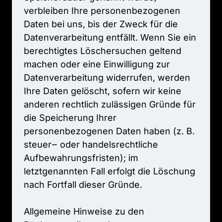
verbleiben 
Ihre 
personenbezogenen 
Daten 
bei 
uns, 
bis 
der 
Zweck 
für 
die 
Datenverarbeitung 
entfällt. 
Wenn 
Sie 
ein 
berechtigtes 
Löschersuchen 
geltend 
machen 
oder 
eine 
Einwilligung 
zur 
Datenverarbeitung 
widerrufen, 
werden 
Ihre 
Daten 
gelöscht, 
sofern 
wir 
keine 
anderen 
rechtlich 
zulässigen 
Gründe 
für 
die 
Speicherung 
Ihrer 
personenbezogenen 
Daten 
haben 
(z. 
B. 
steuer‒
oder 
handelsrechtliche 
Aufbewahrungsfristen); 
im 
letztgenannten 
Fall 
erfolgt 
die 
Löschung 
nach 
Fortfall 
dieser 
Gründe.

Allgemeine 
Hinweise 
zu 
den 