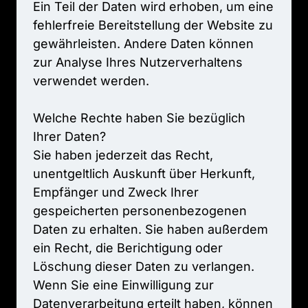
Ein 
Teil 
der 
Daten 
wird 
erhoben, 
um 
eine 
fehlerfreie 
Bereitstellung 
der 
Website 
zu 
gewährleisten. 
Andere 
Daten 
können 
zur 
Analyse 
Ihres 
Nutzerverhaltens 
verwendet 
werden.

Welche 
Rechte 
haben 
Sie 
bezüglich 
Ihrer 
Daten?

Sie 
haben 
jederzeit 
das 
Recht, 
unentgeltlich 
Auskunft 
über 
Herkunft, 
Empfänger 
und 
Zweck 
Ihrer 
gespeicherten 
personenbezogenen 
Daten 
zu 
erhalten. 
Sie 
haben 
außerdem 
ein 
Recht, 
die 
Berichtigung 
oder 
Löschung 
dieser 
Daten 
zu 
verlangen. 
Wenn 
Sie 
eine 
Einwilligung 
zur 
Datenverarbeitung 
erteilt 
haben, 
können 