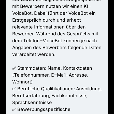
mit 
Bewerbern 
nutzen 
wir 
einen 
KI‒
VoiceBot. 
Dabei 
führt 
der 
VoiceBot 
ein 
Erstgespräch 
durch 
und 
erhebt 
relevante 
Informationen 
über 
den 
Bewerber. 
Während 
des 
Gesprächs 
mit 
dem 
Telefon‒
VoiceBot 
können 
je 
nach 
Angaben 
des 
Bewerbers 
folgende 
Daten 
verarbeitet 
werden:

✅ 
Stammdaten: 
Name, 
Kontaktdaten 
(Telefonnummer, 
E‒
Mail‒
Adresse, 
Wohnort)

✅ 
Berufliche 
Qualifikationen: 
Ausbildung, 
Berufserfahrung, 
Fachkenntnisse, 
Sprachkenntnisse

✅ 
Bewerbungsspezifische 