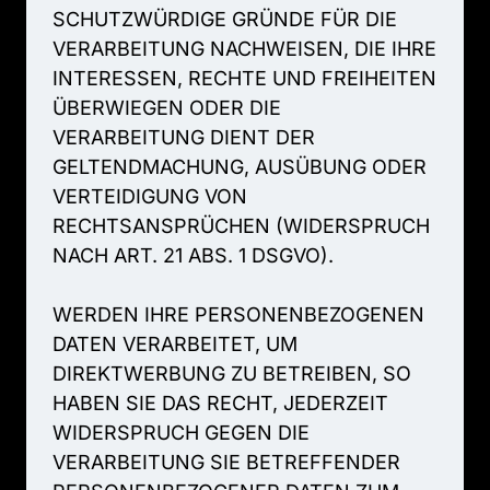
SCHUTZWÜRDIGE 
GRÜNDE 
FÜR 
DIE 
VERARBEITUNG 
NACHWEISEN, 
DIE 
IHRE 
INTERESSEN, 
RECHTE 
UND 
FREIHEITEN 
ÜBERWIEGEN 
ODER 
DIE 
VERARBEITUNG 
DIENT 
DER 
GELTENDMACHUNG, 
AUSÜBUNG 
ODER 
VERTEIDIGUNG 
VON 
RECHTSANSPRÜCHEN 
(WIDERSPRUCH 
NACH 
ART. 
21 
ABS. 
1 
DSGVO).

WERDEN 
IHRE 
PERSONENBEZOGENEN 
DATEN 
VERARBEITET, 
UM 
DIREKTWERBUNG 
ZU 
BETREIBEN, 
SO 
HABEN 
SIE 
DAS 
RECHT, 
JEDERZEIT 
WIDERSPRUCH 
GEGEN 
DIE 
VERARBEITUNG 
SIE 
BETREFFENDER 